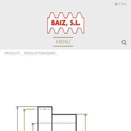
FRA
MENU
PRODUITS
PRODUIT STANDARD