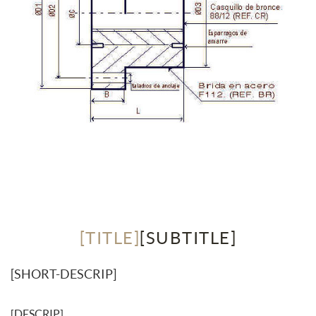
[TITLE]
[SUBTITLE]
[SHORT-DESCRIP]
[DESCRIP]