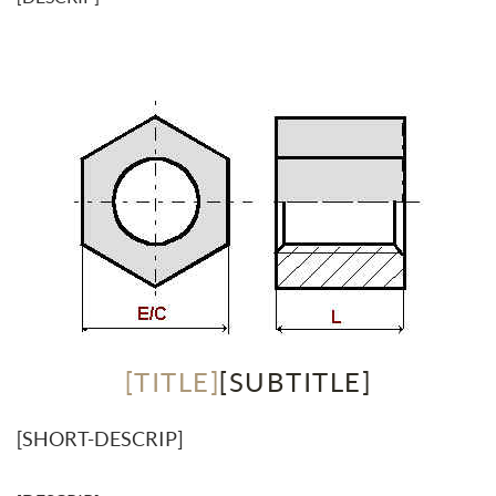
[TITLE]
[SUBTITLE]
[SHORT-DESCRIP]