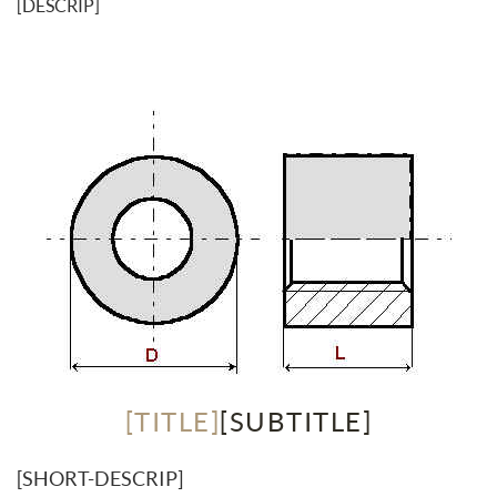
[DESCRIP]
[TITLE]
[SUBTITLE]
[SHORT-DESCRIP]